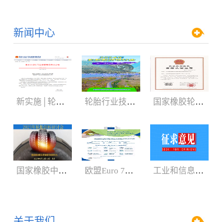
新闻中心
新实施│轮胎3C认证规则
轮胎行业技术盛会:2024年轮胎剖析研讨会（05.29-06.01）
国家橡胶轮胎质检中心获CNAS、CMA新证书
国家橡胶中心2023年轮胎剖析研讨会3月召开
欧盟Euro 7新法规增加汽车轮胎新内容
工业和信息化部：公开征求对《轿车轮胎》等8项强制性国家标准（征求意见稿）的意见
关于我们