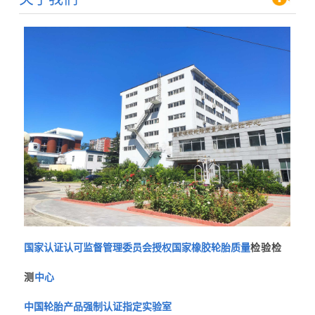
国家认证认可监督管理委员会授权国家橡胶轮胎质量
检验检
测
中心
中国轮胎产品强制认证指定实验室