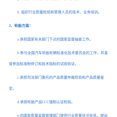
h. 组织行业质量检验和管理人员的技术、业务培训。
2、轮胎方面：
a.承担国家有关部门下达的国家监督抽查工作。
b.参与全国汽车轮胎轮辋标准化技术委员会的工作，并直
接参加标准制修订和技术指标的试验验证。
c.承担司法部门委托的产品质量仲裁检验和产品质量鉴
定。
d.承担轮胎产品CCC强制认证检验。
e.向国家质量监督管理部门提供行业质量状况信息，提出