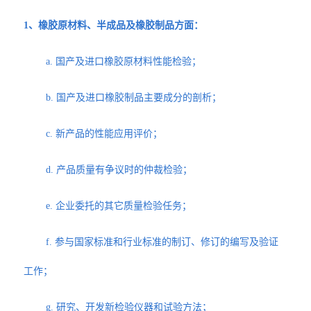
1、橡胶原材料、半成品及橡胶制品方面：
a. 国产及进口橡胶原材料性能检验；
b. 国产及进口橡胶制品主要成分的剖析；
c. 新产品的性能应用评价；
d. 产品质量有争议时的仲裁检验；
e. 企业委托的其它质量检验任务；
f. 参与国家标准和行业标准的制订、修订的编写及验证
工作；
g. 研究、开发新检验仪器和试验方法；