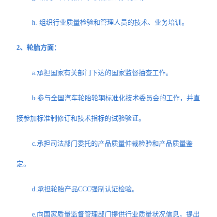
h. 组织行业质量检验和管理人员的技术、业务培训。
2、轮胎方面：
a.承担国家有关部门下达的国家监督抽查工作。
b.参与全国汽车轮胎轮辋标准化技术委员会的工作，并直
接参加标准制修订和技术指标的试验验证。
c.承担司法部门委托的产品质量仲裁检验和产品质量鉴
定。
d.承担轮胎产品CCC强制认证检验。
e.向国家质量监督管理部门提供行业质量状况信息，提出