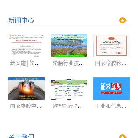
新闻中心
新实施│轮胎3C认证规则
轮胎行业技术盛会:2024年轮胎剖析研讨会（05.29-06.01）
国家橡胶轮胎质检中心获CNAS、CMA新证书
国家橡胶中心2023年轮胎剖析研讨会3月召开
欧盟Euro 7新法规增加汽车轮胎新内容
工业和信息化部：公开征求对《轿车轮胎》等8项强制性国家标准（征求意见稿）的意见
关于我们