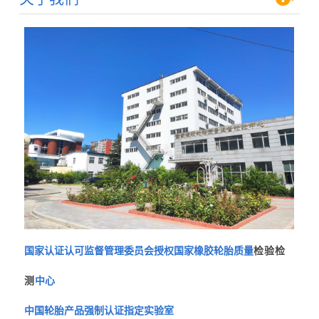
国家认证认可监督管理委员会授权国家橡胶轮胎质量
检验检
测
中心
中国轮胎产品强制认证指定实验室