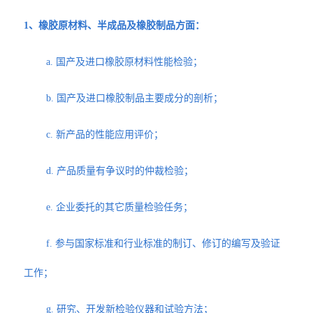
1、橡胶原材料、半成品及橡胶制品方面：
a. 国产及进口橡胶原材料性能检验；
b. 国产及进口橡胶制品主要成分的剖析；
c. 新产品的性能应用评价；
d. 产品质量有争议时的仲裁检验；
e. 企业委托的其它质量检验任务；
f. 参与国家标准和行业标准的制订、修订的编写及验证
工作；
g. 研究、开发新检验仪器和试验方法；