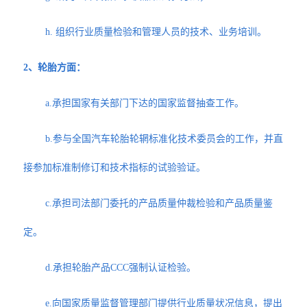
h. 组织行业质量检验和管理人员的技术、业务培训。
2、轮胎方面：
a.承担国家有关部门下达的国家监督抽查工作。
b.参与全国汽车轮胎轮辋标准化技术委员会的工作，并直
接参加标准制修订和技术指标的试验验证。
c.承担司法部门委托的产品质量仲裁检验和产品质量鉴
定。
d.承担轮胎产品CCC强制认证检验。
e.向国家质量监督管理部门提供行业质量状况信息，提出