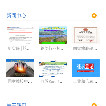
新闻中心
新实施│轮胎3C认证规则
轮胎行业技术盛会:2024年轮胎剖析研讨会（05.29-06.01）
国家橡胶轮胎质检中心获CNAS、CMA新证书
国家橡胶中心2023年轮胎剖析研讨会3月召开
欧盟Euro 7新法规增加汽车轮胎新内容
工业和信息化部：公开征求对《轿车轮胎》等8项强制性国家标准（征求意见稿）的意见
关于我们