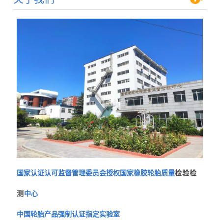
国家认证认可监督管理委员会授权国家橡胶轮胎质量
检验检
测
中心
中国轮胎产品强制认证指定实验室