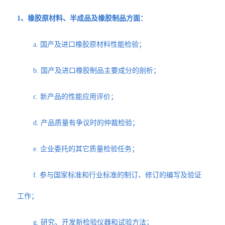
1、橡胶原材料、半成品及橡胶制品方面：
a. 国产及进口橡胶原材料性能检验；
b. 国产及进口橡胶制品主要成分的剖析；
c. 新产品的性能应用评价；
d. 产品质量有争议时的仲裁检验；
e. 企业委托的其它质量检验任务；
f. 参与国家标准和行业标准的制订、修订的编写及验证
工作；
g. 研究、开发新检验仪器和试验方法；