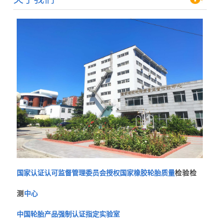
国家认证认可监督管理委员会授权国家橡胶轮胎质量
检验检
测
中心
中国轮胎产品强制认证指定实验室