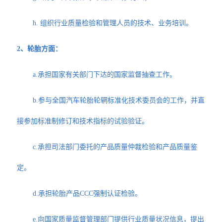
h. 组织行业质量检验和管理人员的技术、业务培训。
2、轮胎方面：
a.承担国家有关部门下达的国家监督抽查工作。
b.参与全国汽车轮胎轮辋标准化技术委员会的工作，并直
接参加标准制修订和技术指标的试验验证。
c.承担司法部门委托的产品质量仲裁检验和产品质量鉴
定。
d.承担轮胎产品CCC强制认证检验。
e.向国家质量监督管理部门提供行业质量状况信息，提出