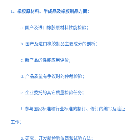
1、橡胶原材料、半成品及橡胶制品方面：
a. 国产及进口橡胶原材料性能检验；
b. 国产及进口橡胶制品主要成分的剖析；
c. 新产品的性能应用评价；
d. 产品质量有争议时的仲裁检验；
e. 企业委托的其它质量检验任务；
f. 参与国家标准和行业标准的制订、修订的编写及验证
工作；
g. 研究、开发新检验仪器和试验方法；