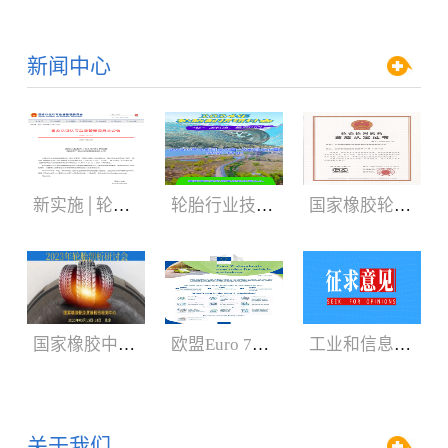
新闻中心
新实施│轮胎3C认证规则
轮胎行业技术盛会:2024年轮胎剖析研讨会（05.29-06.01）
国家橡胶轮胎质检中心获CNAS、CMA新证书
国家橡胶中心2023年轮胎剖析研讨会3月召开
欧盟Euro 7新法规增加汽车轮胎新内容
工业和信息化部：公开征求对《轿车轮胎》等8项强制性国家标准（征求意见稿）的意见
关于我们