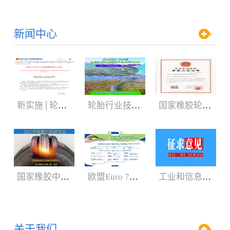
新闻中心
新实施│轮胎3C认证规则
轮胎行业技术盛会:2024年轮胎剖析研讨会（05.29-06.01）
国家橡胶轮胎质检中心获CNAS、CMA新证书
国家橡胶中心2023年轮胎剖析研讨会3月召开
欧盟Euro 7新法规增加汽车轮胎新内容
工业和信息化部：公开征求对《轿车轮胎》等8项强制性国家标准（征求意见稿）的意见
关于我们