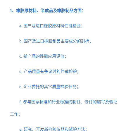
1、橡胶原材料、半成品及橡胶制品方面：
a. 国产及进口橡胶原材料性能检验；
b. 国产及进口橡胶制品主要成分的剖析；
c. 新产品的性能应用评价；
d. 产品质量有争议时的仲裁检验；
e. 企业委托的其它质量检验任务；
f. 参与国家标准和行业标准的制订、修订的编写及验证
工作；
g. 研究、开发新检验仪器和试验方法；