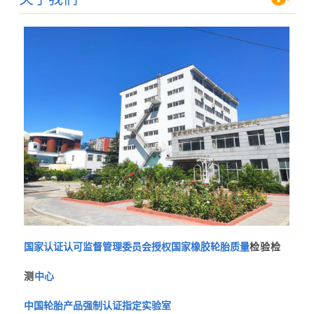
国家认证认可监督管理委员会授权国家橡胶轮胎质量
检验检
测
中心
中国轮胎产品强制认证指定实验室