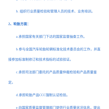
h. 组织行业质量检验和管理人员的技术、业务培训。
2、轮胎方面：
a.承担国家有关部门下达的国家监督抽查工作。
b.参与全国汽车轮胎轮辋标准化技术委员会的工作，并直
接参加标准制修订和技术指标的试验验证。
c.承担司法部门委托的产品质量仲裁检验和产品质量鉴
定。
d.承担轮胎产品CCC强制认证检验。
e.向国家质量监督管理部门提供行业质量状况信息，提出