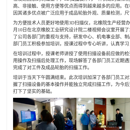
高、非接触、使用方便等优点而得到越来越多的应用。在
因其诸多优点被广泛应用于成品轮胎外观、质量检测，尺
为方便技术人员更好地使用3D扫描仪，北橡院生产经营办委
月10日在北京橡胶工业研究设计院二楼视频会议室开展了
了公司各部门的重视与支持，研发中心、机电事业部、制
部门员工积极参加培训，授课过程中专心听讲，认真学习
在培训过程中，授课老师讲授了使用扫描设备前应做的检
用操作及扫描后处理工作，现场解答了各部门员工近期遇
完成了对工件及成品轮胎的扫描工作。
培训于当天下午圆满结束。此次培训加深了各部门员工对
握了扫描设备的基本操作并能独立完成扫描工作，为今后
打下了坚实的基础。