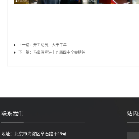
上一篇：
开工动员，大干牛年
下一篇：
马良清宣讲十九届四中全会精神
联系我们
站内
地址：北京市海淀区阜石路甲19号