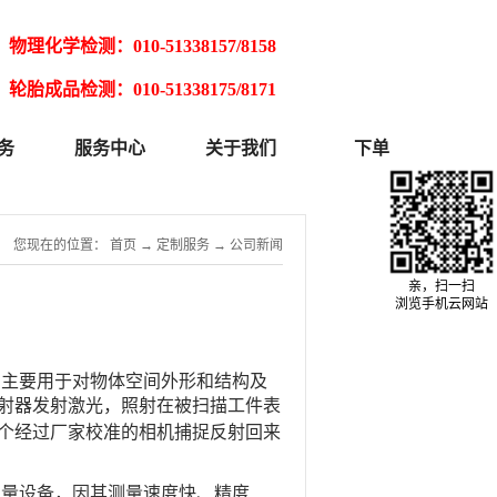
物理化学检测：010-51338157/8158
轮胎成品检测：010-51338175/8171
务
服务中心
关于我们
下单
您现在的位置：
首页
→
定制服务
→
公司新闻
亲，扫一扫
浏览手机云网站
，主要用于对物体空间外形和结构及
射器发射激光，
照射在被扫描工件表
个经过厂家校准的相机捕捉反射回来
测量设备，因其测量速度快、精度