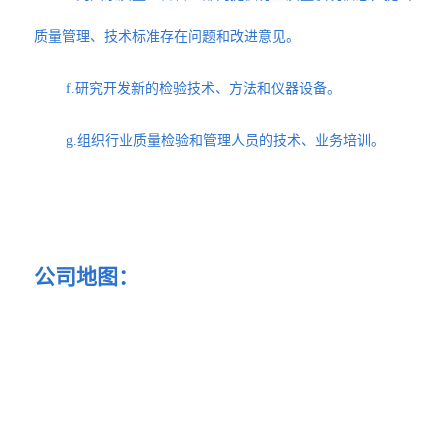
质量管理、技术标准存在问题和改进意见。
f.研究开发新的检验技术、方法和仪器设备。
g.组织行业质量检验和管理人员的技术、业务培训。
公司地图：