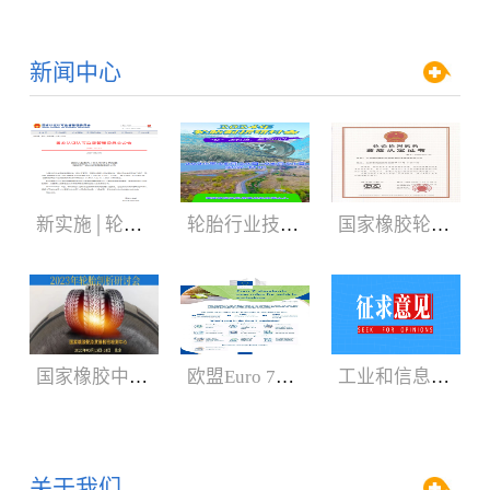
新闻中心
新实施│轮胎3C认证规则
轮胎行业技术盛会:2024年轮胎剖析研讨会（05.29-06.01）
国家橡胶轮胎质检中心获CNAS、CMA新证书
国家橡胶中心2023年轮胎剖析研讨会3月召开
欧盟Euro 7新法规增加汽车轮胎新内容
工业和信息化部：公开征求对《轿车轮胎》等8项强制性国家标准（征求意见稿）的意见
关于我们