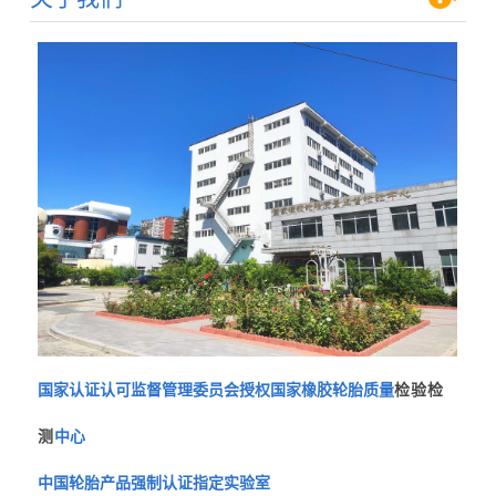
国家认证认可监督管理委员会授权国家橡胶轮胎质量
检验检
测
中心
中国轮胎产品强制认证指定实验室