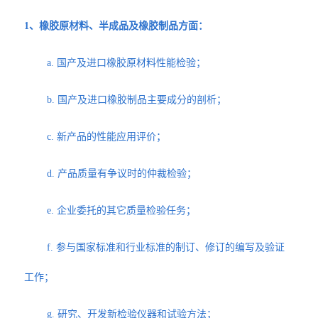
1、橡胶原材料、半成品及橡胶制品方面：
a. 国产及进口橡胶原材料性能检验；
b. 国产及进口橡胶制品主要成分的剖析；
c. 新产品的性能应用评价；
d. 产品质量有争议时的仲裁检验；
e. 企业委托的其它质量检验任务；
f. 参与国家标准和行业标准的制订、修订的编写及验证
工作；
g. 研究、开发新检验仪器和试验方法；