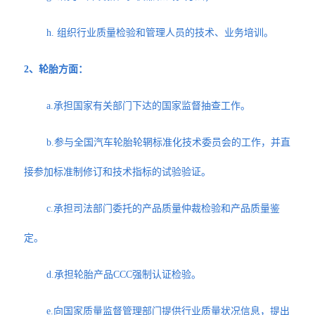
h. 组织行业质量检验和管理人员的技术、业务培训。
2、轮胎方面：
a.承担国家有关部门下达的国家监督抽查工作。
b.参与全国汽车轮胎轮辋标准化技术委员会的工作，并直
接参加标准制修订和技术指标的试验验证。
c.承担司法部门委托的产品质量仲裁检验和产品质量鉴
定。
d.承担轮胎产品CCC强制认证检验。
e.向国家质量监督管理部门提供行业质量状况信息，提出