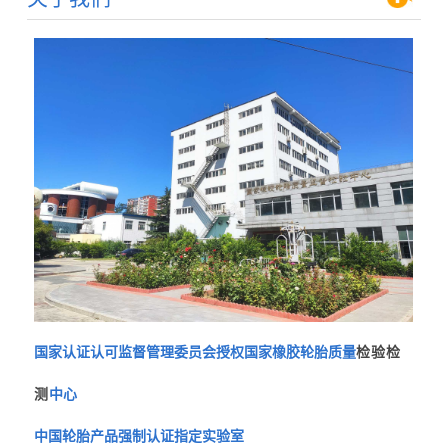
国家认证认可监督管理委员会授权国家橡胶轮胎质量
检验检
测
中心
中国轮胎产品强制认证指定实验室