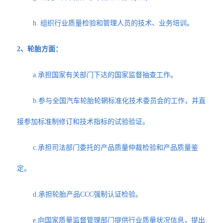
h. 组织行业质量检验和管理人员的技术、业务培训。
2、轮胎方面：
a.承担国家有关部门下达的国家监督抽查工作。
b.参与全国汽车轮胎轮辋标准化技术委员会的工作，并直
接参加标准制修订和技术指标的试验验证。
c.承担司法部门委托的产品质量仲裁检验和产品质量鉴
定。
d.承担轮胎产品CCC强制认证检验。
e.向国家质量监督管理部门提供行业质量状况信息，提出