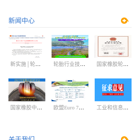
新闻中心
新实施│轮胎3C认证规则
轮胎行业技术盛会:2024年轮胎剖析研讨会（05.29-06.01）
国家橡胶轮胎质检中心获CNAS、CMA新证书
国家橡胶中心2023年轮胎剖析研讨会3月召开
欧盟Euro 7新法规增加汽车轮胎新内容
工业和信息化部：公开征求对《轿车轮胎》等8项强制性国家标准（征求意见稿）的意见
关于我们