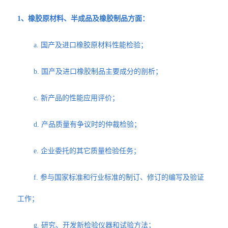
1、橡胶原材料、半成品及橡胶制品方面：
a. 国产及进口橡胶原材料性能检验；
b. 国产及进口橡胶制品主要成分的剖析；
c. 新产品的性能应用评价；
d. 产品质量有争议时的仲裁检验；
e. 企业委托的其它质量检验任务；
f. 参与国家标准和行业标准的制订、修订的编写及验证
工作；
g. 研究、开发新检验仪器和试验方法；