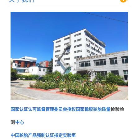
国家认证认可监督管理委员会授权国家橡胶轮胎质量
检验检
测
中心
中国轮胎产品强制认证指定实验室