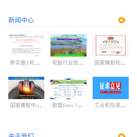
新闻中心
新实施│轮胎3C认证规则
轮胎行业技术盛会:2024年轮胎剖析研讨会（05.29-06.01）
国家橡胶轮胎质检中心获CNAS、CMA新证书
国家橡胶中心2023年轮胎剖析研讨会3月召开
欧盟Euro 7新法规增加汽车轮胎新内容
工业和信息化部：公开征求对《轿车轮胎》等8项强制性国家标准（征求意见稿）的意见
关于我们