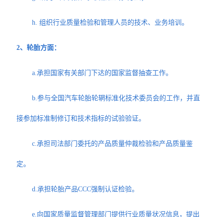
h. 组织行业质量检验和管理人员的技术、业务培训。
2、轮胎方面：
a.承担国家有关部门下达的国家监督抽查工作。
b.参与全国汽车轮胎轮辋标准化技术委员会的工作，并直
接参加标准制修订和技术指标的试验验证。
c.承担司法部门委托的产品质量仲裁检验和产品质量鉴
定。
d.承担轮胎产品CCC强制认证检验。
e.向国家质量监督管理部门提供行业质量状况信息，提出