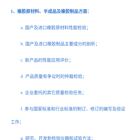
1、橡胶原材料、半成品及橡胶制品方面：
a. 国产及进口橡胶原材料性能检验；
b. 国产及进口橡胶制品主要成分的剖析；
c. 新产品的性能应用评价；
d. 产品质量有争议时的仲裁检验；
e. 企业委托的其它质量检验任务；
f. 参与国家标准和行业标准的制订、修订的编写及验证
工作；
g. 研究、开发新检验仪器和试验方法；