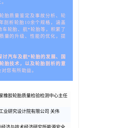
上。
轮胎质量鉴定及事故分析、轮
年剖析轮胎10余个规格，涵盖
动车轮胎、航*轮胎等，积累了
质量的升级、性能的优化，提
探讨汽车及航*轮胎的发展、国
轮胎技术，以及轮胎剖析的意
会对您有所助益。
家橡胶轮胎质量检验检测中心主任
工业研究设计院有限公司
关伟
量经济与技术经济研究所能源安全