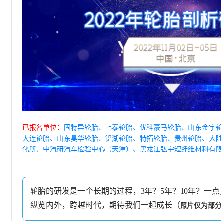
已报名单位：
固特异轮胎、韩泰轮胎、优科豪马轮胎、山东金宇
大连轮胎、山东昊华轮胎、锦湖轮胎、特拓轮胎、贵州轮胎、大
化所、中汽研汽车检验中心（天津）、黑龙江弘宇短纤维材料有
轮胎的研发是一个长期的过程，3年？5年？10年？一
纵览内外，跨越时代，期待我们一起成长（
照片仅为部