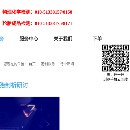
物理化学检测：010-51338157/8158
轮胎成品检测：010-51338175/8171
务
服务中心
关于我们
下单
您现在的位置：
首页
→
定制服务
→
行业新闻
亲，扫一扫
浏览手机云网站
轮胎剖析研讨