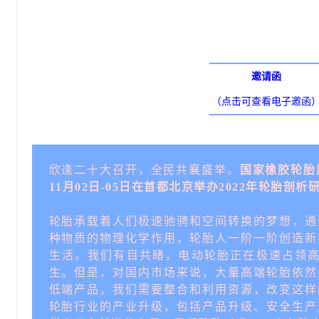
邀请函
（点击可查看电子邀函
欣逢二十大召开，全民共襄盛举。
国家橡胶轮胎
11月02
日
-05
日在首都北京举办
2022
年轮胎剖析
轮胎承载着人们极速驰骋和空间转换的梦想，通
种物质的物理化学作用，轮胎人一阶一阶创造新
生活。我们有目共睹，电动轮胎正在极速占领高
生。但是，对国内市场来说，大量高端轮胎依然
低端产品，我们需要整合和利用资源，改变这样
轮胎行业的产业升级，包括产品升级、安全生产