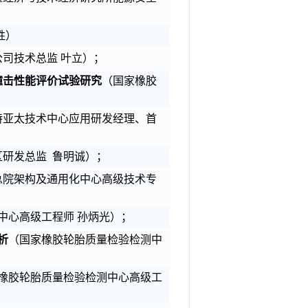
胜）
公司技术总监
叶立）；
撞击性能评价试验研究
（国家橡胶
特亚太技术中心应用研发经理、首
区研发总监
鲁明诚）；
总院架构及通用化中心高级技术专
中心高级工程师
孙炳光）；
析
（国家橡胶轮胎质量检验检测中
橡胶轮胎质量检验检测中心高级工