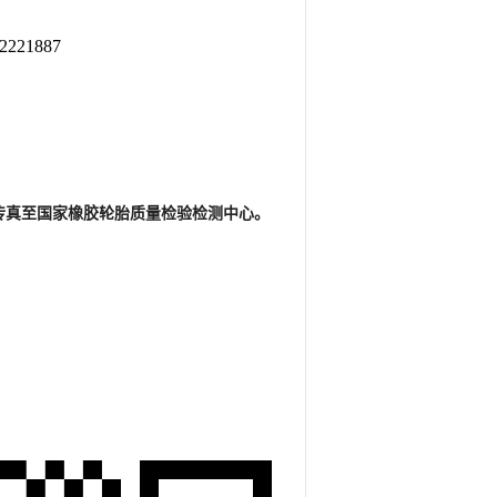
221887
传真至国家橡胶轮胎质量检验检测中心。