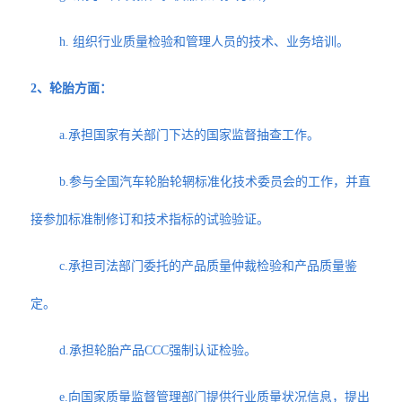
h. 组织行业质量检验和管理人员的技术、业务培训。
2、轮胎方面：
a.承担国家有关部门下达的国家监督抽查工作。
b.参与全国汽车轮胎轮辋标准化技术委员会的工作，并直
接参加标准制修订和技术指标的试验验证。
c.承担司法部门委托的产品质量仲裁检验和产品质量鉴
定。
d.承担轮胎产品CCC强制认证检验。
e.向国家质量监督管理部门提供行业质量状况信息，提出