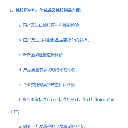
1、橡胶原材料、半成品及橡胶制品方面：
a. 国产及进口橡胶原材料性能检验；
b. 国产及进口橡胶制品主要成分的剖析；
c. 新产品的性能应用评价；
d. 产品质量有争议时的仲裁检验；
e. 企业委托的其它质量检验任务；
f. 参与国家标准和行业标准的制订、修订的编写及验证
工作；
g. 研究、开发新检验仪器和试验方法；