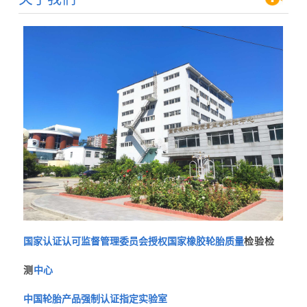
国家认证认可监督管理委员会授权国家橡胶轮胎质量
检验检
测
中心
中国轮胎产品强制认证指定实验室