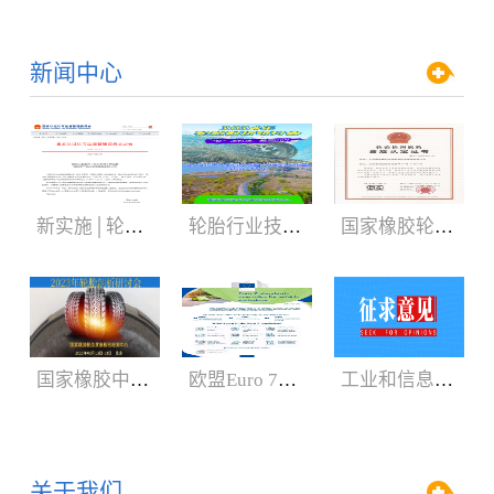
新闻中心
新实施│轮胎3C认证规则
轮胎行业技术盛会:2024年轮胎剖析研讨会（05.29-06.01）
国家橡胶轮胎质检中心获CNAS、CMA新证书
国家橡胶中心2023年轮胎剖析研讨会3月召开
欧盟Euro 7新法规增加汽车轮胎新内容
工业和信息化部：公开征求对《轿车轮胎》等8项强制性国家标准（征求意见稿）的意见
关于我们