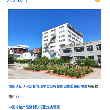
国家认证认可监督管理委员会授权国家橡胶轮胎质量
检验检
测
中心
中国轮胎产品强制认证指定实验室