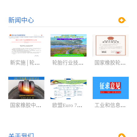
新闻中心
新实施│轮胎3C认证规则
轮胎行业技术盛会:2024年轮胎剖析研讨会（05.29-06.01）
国家橡胶轮胎质检中心获CNAS、CMA新证书
国家橡胶中心2023年轮胎剖析研讨会3月召开
欧盟Euro 7新法规增加汽车轮胎新内容
工业和信息化部：公开征求对《轿车轮胎》等8项强制性国家标准（征求意见稿）的意见
关于我们