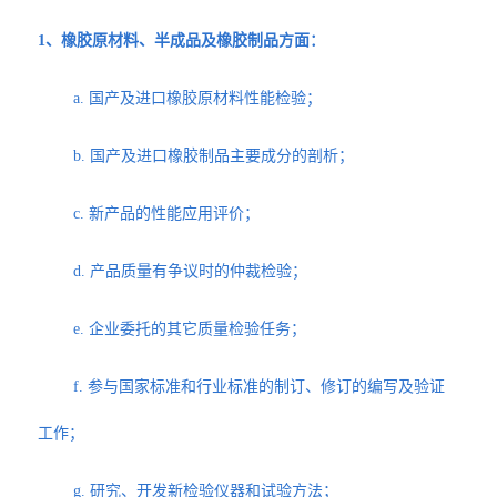
1、橡胶原材料、半成品及橡胶制品方面：
a. 国产及进口橡胶原材料性能检验；
b. 国产及进口橡胶制品主要成分的剖析；
c. 新产品的性能应用评价；
d. 产品质量有争议时的仲裁检验；
e. 企业委托的其它质量检验任务；
f. 参与国家标准和行业标准的制订、修订的编写及验证
工作；
g. 研究、开发新检验仪器和试验方法；