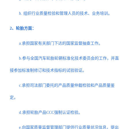
h. 组织行业质量检验和管理人员的技术、业务培训。
2、轮胎方面：
a.承担国家有关部门下达的国家监督抽查工作。
b.参与全国汽车轮胎轮辋标准化技术委员会的工作，并直
接参加标准制修订和技术指标的试验验证。
c.承担司法部门委托的产品质量仲裁检验和产品质量鉴
定。
d.承担轮胎产品CCC强制认证检验。
e.向国家质量监督管理部门提供行业质量状况信息，提出