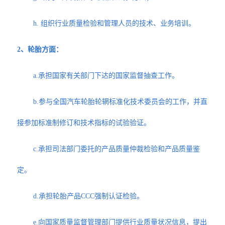
h. 组织行业质量检验和管理人员的技术、业务培训。
2、轮胎方面：
a.承担国家有关部门下达的国家监督抽查工作。
b.参与全国汽车轮胎轮辋标准化技术委员会的工作，并直
接参加标准制修订和技术指标的试验验证。
c.承担司法部门委托的产品质量仲裁检验和产品质量鉴
定。
d.承担轮胎产品CCC强制认证检验。
e.向国家质量监督管理部门提供行业质量状况信息，提出