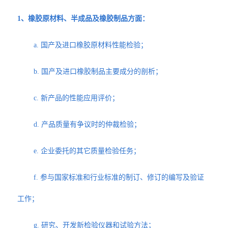
1、橡胶原材料、半成品及橡胶制品方面：
a. 国产及进口橡胶原材料性能检验；
b. 国产及进口橡胶制品主要成分的剖析；
c. 新产品的性能应用评价；
d. 产品质量有争议时的仲裁检验；
e. 企业委托的其它质量检验任务；
f. 参与国家标准和行业标准的制订、修订的编写及验证
工作；
g. 研究、开发新检验仪器和试验方法；