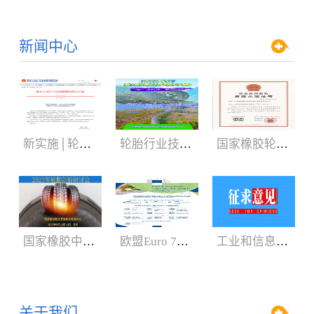
新闻中心
新实施│轮胎3C认证规则
轮胎行业技术盛会:2024年轮胎剖析研讨会（05.29-06.01）
国家橡胶轮胎质检中心获CNAS、CMA新证书
国家橡胶中心2023年轮胎剖析研讨会3月召开
欧盟Euro 7新法规增加汽车轮胎新内容
工业和信息化部：公开征求对《轿车轮胎》等8项强制性国家标准（征求意见稿）的意见
关于我们