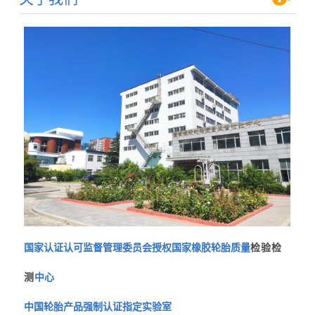
国家认证认可监督管理委员会授权国家橡胶轮胎质量
检验检
测
中心
中国轮胎产品强制认证指定实验室