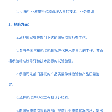
h. 组织行业质量检验和管理人员的技术、业务培训。
2、轮胎方面：
a.承担国家有关部门下达的国家监督抽查工作。
b.参与全国汽车轮胎轮辋标准化技术委员会的工作，并直
接参加标准制修订和技术指标的试验验证。
c.承担司法部门委托的产品质量仲裁检验和产品质量鉴
定。
d.承担轮胎产品CCC强制认证检验。
e.向国家质量监督管理部门提供行业质量状况信息，提出