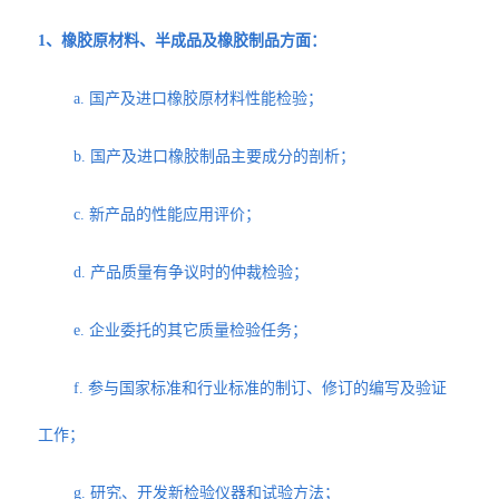
1、橡胶原材料、半成品及橡胶制品方面：
a. 国产及进口橡胶原材料性能检验；
b. 国产及进口橡胶制品主要成分的剖析；
c. 新产品的性能应用评价；
d. 产品质量有争议时的仲裁检验；
e. 企业委托的其它质量检验任务；
f. 参与国家标准和行业标准的制订、修订的编写及验证
工作；
g. 研究、开发新检验仪器和试验方法；