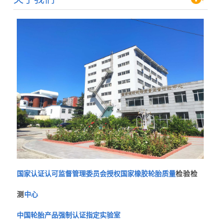
国家认证认可监督管理委员会授权国家橡胶轮胎质量
检验检
测
中心
中国轮胎产品强制认证指定实验室