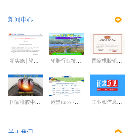
新闻中心
新实施│轮胎3C认证规则
轮胎行业技术盛会:2024年轮胎剖析研讨会（05.29-06.01）
国家橡胶轮胎质检中心获CNAS、CMA新证书
国家橡胶中心2023年轮胎剖析研讨会3月召开
欧盟Euro 7新法规增加汽车轮胎新内容
工业和信息化部：公开征求对《轿车轮胎》等8项强制性国家标准（征求意见稿）的意见
关于我们