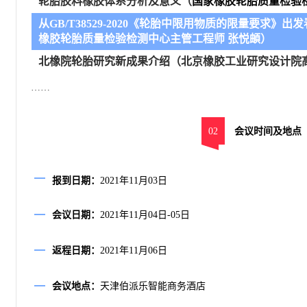
轮胎胶料橡胶体系分析及意义
（
国家橡胶轮胎质量检验
从GB/T38529-2020《轮胎中限用物质的限量要求》
橡胶轮胎质量检验检测中心主管
工程师 张悦頔
）
北橡院轮胎研究新成果介绍（北京橡胶工业研究设计院高
……
02
会议时间及地点
报到日期：
2021年11月03日
会议日期：
2021年11月04日-05日
返程日期：
2021年11月06日
会议地点：
天津伯派乐智能商务酒店