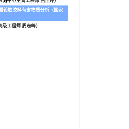
检测中心
主管工程师 吕佳萍
）
出发看轮胎胶料有害物质分析
（
国家
级工程师 周志峰）