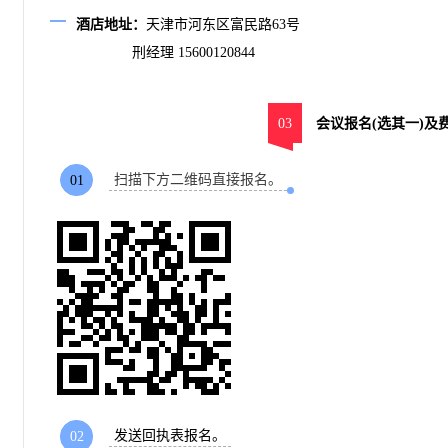
酒店地址：
天津市河东区富民路63号
刑经理
15600120844
03
会议报名(选其一)及
扫描下方二维码直接报名。
01
发送回执表报名。
02