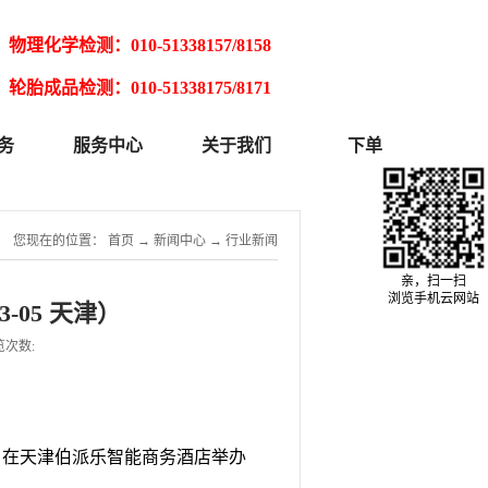
物理化学检测：010-51338157/8158
轮胎成品检测：010-51338175/8171
务
服务中心
关于我们
下单
您现在的位置：
首页
→
新闻中心
→
行业新闻
亲，扫一扫
浏览手机云网站
3-05 天津）
览次数:
05日在天津伯派乐智能商务酒店举办