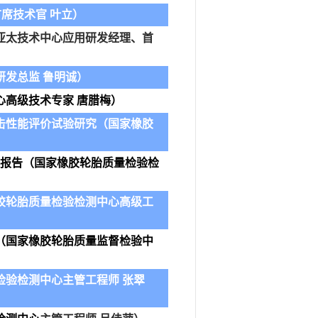
首席技术官
叶立）
亚太技术中心应用研发经理、首
发总监 鲁明诚）
心高级技术专家 唐腊梅
）
击性能评价试验研究
（
国家橡胶
胎报告
（
国家橡胶轮胎质量检验检
胶轮胎质量检验检测中心
高级工
（
国家橡胶轮胎质量监督检验中
检验检测中心
主管工程师 张翠