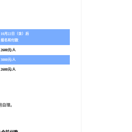
10月22日（含）后
报名和付款
2600元/人
3000元/人
2600元/人
用自理
。