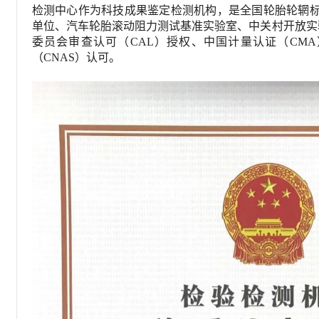
检测中心作为科技成果鉴定检测机构，是全国轮胎轮辋标准
单位、汽车轮胎滚动阻力测试基准实验室、中关村开放实
委员会审查认可（CAL）授权、中国计量认证（CM
（CNAS）认可。