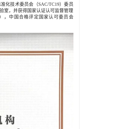
化技术委员会（SAC/TC19）委员
验室，并获得国家认证认可监督管理
A），中国合格评定国家认可委员会