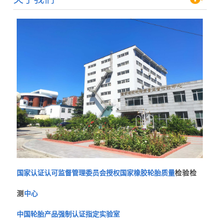
国家认证认可监督管理委员会授权国家橡胶轮胎质量
检验检
测
中心
中国轮胎产品强制认证指定实验室