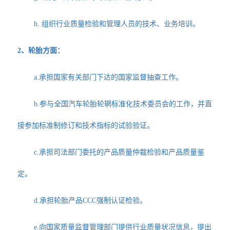
h. 组织行业质量检验和管理人员的技术、业务培训。
2、轮胎方面：
a.承担国家有关部门下达的国家监督抽查工作。
b.参与全国汽车轮胎轮辋标准化技术委员会的工作，并直
接参加标准制修订和技术指标的试验验证。
c.承担司法部门委托的产品质量仲裁检验和产品质量鉴
定。
d.承担轮胎产品CCC强制认证检验。
e.向国家质量监督管理部门提供行业质量状况信息，提出