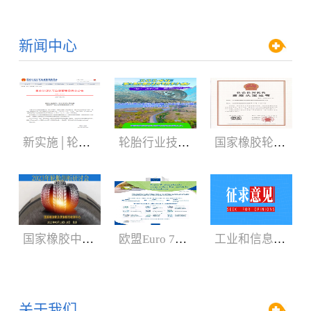
新闻中心
新实施│轮胎3C认证规则
轮胎行业技术盛会:2024年轮胎剖析研讨会（05.29-06.01）
国家橡胶轮胎质检中心获CNAS、CMA新证书
国家橡胶中心2023年轮胎剖析研讨会3月召开
欧盟Euro 7新法规增加汽车轮胎新内容
工业和信息化部：公开征求对《轿车轮胎》等8项强制性国家标准（征求意见稿）的意见
关于我们