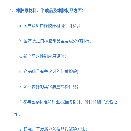
1、橡胶原材料、半成品及橡胶制品方面：
a. 国产及进口橡胶原材料性能检验；
b. 国产及进口橡胶制品主要成分的剖析；
c. 新产品的性能应用评价；
d. 产品质量有争议时的仲裁检验；
e. 企业委托的其它质量检验任务；
f. 参与国家标准和行业标准的制订、修订的编写及验证
工作；
g. 研究、开发新检验仪器和试验方法；