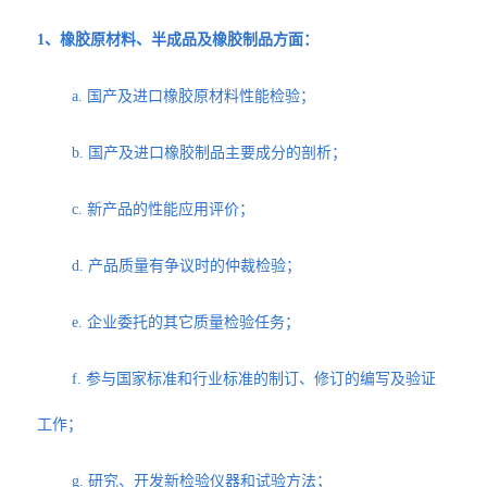
1、橡胶原材料、半成品及橡胶制品方面：
a. 国产及进口橡胶原材料性能检验；
b. 国产及进口橡胶制品主要成分的剖析；
c. 新产品的性能应用评价；
d. 产品质量有争议时的仲裁检验；
e. 企业委托的其它质量检验任务；
f. 参与国家标准和行业标准的制订、修订的编写及验证
工作；
g. 研究、开发新检验仪器和试验方法；