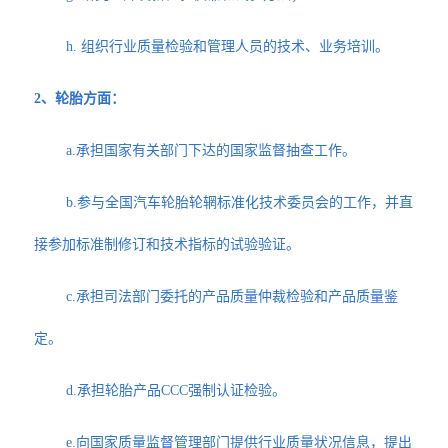
h. 组织行业质量检验和管理人员的技术、业务培训。
2、轮胎方面：
a.承担国家有关部门下达的国家监督抽查工作。
b.参与全国汽车轮胎轮辋标准化技术委员会的工作，并直
接参加标准制修订和技术指标的试验验证。
c.承担司法部门委托的产品质量仲裁检验和产品质量鉴
定。
d.承担轮胎产品CCC强制认证检验。
e.向国家质量监督管理部门提供行业质量状况信息，提出