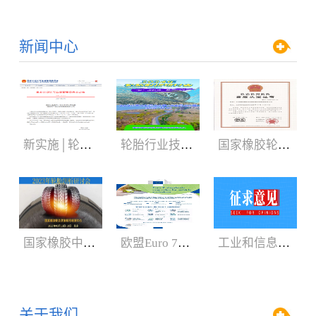
新闻中心
新实施│轮胎3C认证规则
轮胎行业技术盛会:2024年轮胎剖析研讨会（05.29-06.01）
国家橡胶轮胎质检中心获CNAS、CMA新证书
国家橡胶中心2023年轮胎剖析研讨会3月召开
欧盟Euro 7新法规增加汽车轮胎新内容
工业和信息化部：公开征求对《轿车轮胎》等8项强制性国家标准（征求意见稿）的意见
关于我们