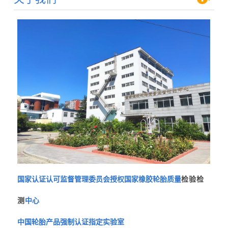
国家认证认可监督管理委员会授权国家橡胶轮胎质量
检验检
测
中心
中国轮胎产品强制认证指定实验室