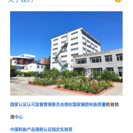
国家认证认可监督管理委员会授权国家橡胶轮胎质量
检验检
测
中心
中国轮胎产品强制认证指定实验室