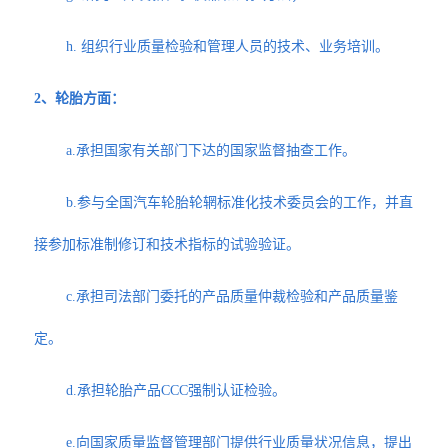
h. 组织行业质量检验和管理人员的技术、业务培训。
2、轮胎方面：
a.承担国家有关部门下达的国家监督抽查工作。
b.参与全国汽车轮胎轮辋标准化技术委员会的工作，并直
接参加标准制修订和技术指标的试验验证。
c.承担司法部门委托的产品质量仲裁检验和产品质量鉴
定。
d.承担轮胎产品CCC强制认证检验。
e.向国家质量监督管理部门提供行业质量状况信息，提出