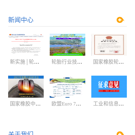
新闻中心
新实施│轮胎3C认证规则
轮胎行业技术盛会:2024年轮胎剖析研讨会（05.29-06.01）
国家橡胶轮胎质检中心获CNAS、CMA新证书
国家橡胶中心2023年轮胎剖析研讨会3月召开
欧盟Euro 7新法规增加汽车轮胎新内容
工业和信息化部：公开征求对《轿车轮胎》等8项强制性国家标准（征求意见稿）的意见
关于我们