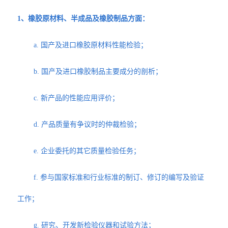
1、橡胶原材料、半成品及橡胶制品方面：
a. 国产及进口橡胶原材料性能检验；
b. 国产及进口橡胶制品主要成分的剖析；
c. 新产品的性能应用评价；
d. 产品质量有争议时的仲裁检验；
e. 企业委托的其它质量检验任务；
f. 参与国家标准和行业标准的制订、修订的编写及验证
工作；
g. 研究、开发新检验仪器和试验方法；