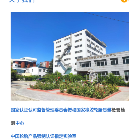
国家认证认可监督管理委员会授权国家橡胶轮胎质量
检验检
测
中心
中国轮胎产品强制认证指定实验室