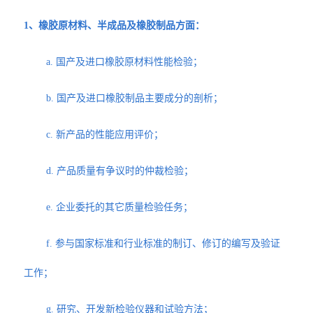
1、橡胶原材料、半成品及橡胶制品方面：
a. 国产及进口橡胶原材料性能检验；
b. 国产及进口橡胶制品主要成分的剖析；
c. 新产品的性能应用评价；
d. 产品质量有争议时的仲裁检验；
e. 企业委托的其它质量检验任务；
f. 参与国家标准和行业标准的制订、修订的编写及验证
工作；
g. 研究、开发新检验仪器和试验方法；