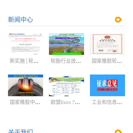
新闻中心
新实施│轮胎3C认证规则
轮胎行业技术盛会:2024年轮胎剖析研讨会（05.29-06.01）
国家橡胶轮胎质检中心获CNAS、CMA新证书
国家橡胶中心2023年轮胎剖析研讨会3月召开
欧盟Euro 7新法规增加汽车轮胎新内容
工业和信息化部：公开征求对《轿车轮胎》等8项强制性国家标准（征求意见稿）的意见
关于我们