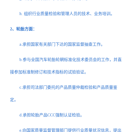
h. 组织行业质量检验和管理人员的技术、业务培训。
2、轮胎方面：
a.承担国家有关部门下达的国家监督抽查工作。
b.参与全国汽车轮胎轮辋标准化技术委员会的工作，并直
接参加标准制修订和技术指标的试验验证。
c.承担司法部门委托的产品质量仲裁检验和产品质量鉴
定。
d.承担轮胎产品CCC强制认证检验。
e.向国家质量监督管理部门提供行业质量状况信息，提出