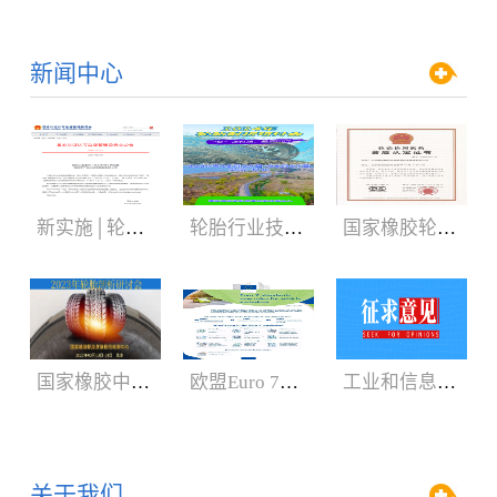
新闻中心
新实施│轮胎3C认证规则
轮胎行业技术盛会:2024年轮胎剖析研讨会（05.29-06.01）
国家橡胶轮胎质检中心获CNAS、CMA新证书
国家橡胶中心2023年轮胎剖析研讨会3月召开
欧盟Euro 7新法规增加汽车轮胎新内容
工业和信息化部：公开征求对《轿车轮胎》等8项强制性国家标准（征求意见稿）的意见
关于我们