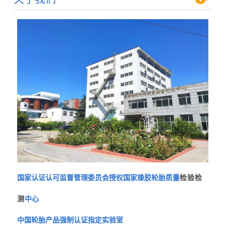
国家认证认可监督管理委员会授权国家橡胶轮胎质量
检验检
测
中心
中国轮胎产品强制认证指定实验室