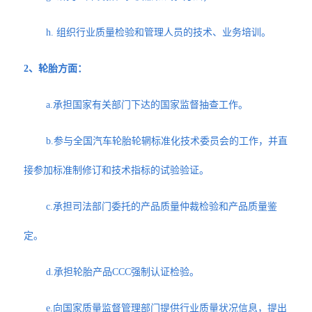
h. 组织行业质量检验和管理人员的技术、业务培训。
2、轮胎方面：
a.承担国家有关部门下达的国家监督抽查工作。
b.参与全国汽车轮胎轮辋标准化技术委员会的工作，并直
接参加标准制修订和技术指标的试验验证。
c.承担司法部门委托的产品质量仲裁检验和产品质量鉴
定。
d.承担轮胎产品CCC强制认证检验。
e.向国家质量监督管理部门提供行业质量状况信息，提出