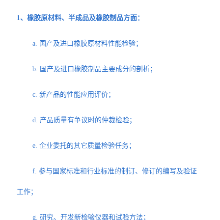
1、橡胶原材料、半成品及橡胶制品方面：
a. 国产及进口橡胶原材料性能检验；
b. 国产及进口橡胶制品主要成分的剖析；
c. 新产品的性能应用评价；
d. 产品质量有争议时的仲裁检验；
e. 企业委托的其它质量检验任务；
f. 参与国家标准和行业标准的制订、修订的编写及验证
工作；
g. 研究、开发新检验仪器和试验方法；