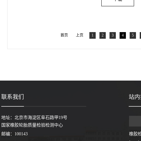
首页
上页
1
2
3
4
5
联系我们
站内
地址：北京市海淀区阜石路甲19号
国家橡胶轮胎质量检验检测中心
邮编：100143
橡胶