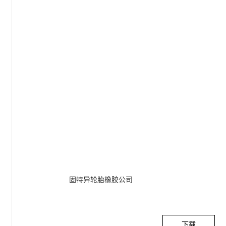
固特异轮胎橡胶公司
下载