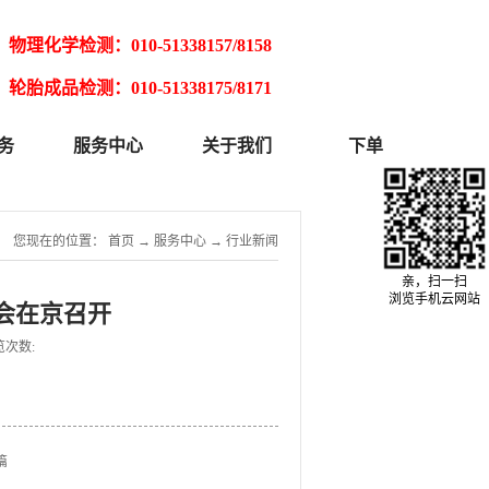
物理化学检测：010-51338157/8158
轮胎成品检测：010-51338175/8171
务
服务中心
关于我们
下单
您现在的位置：
首页
→
服务中心
→
行业新闻
亲，扫一扫
浏览手机云网站
讨会在京召开
览次数:
篇