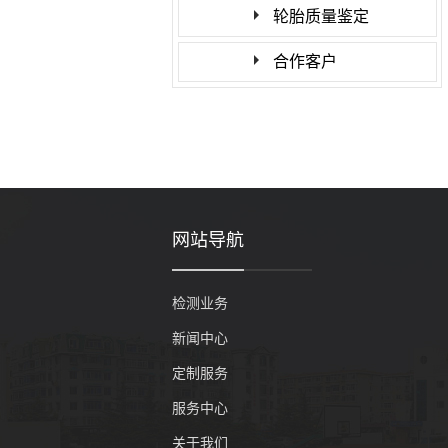
轮胎质量鉴定
合作客户
网站导航
检测业务
新闻中心
定制服务
服务中心
关于我们