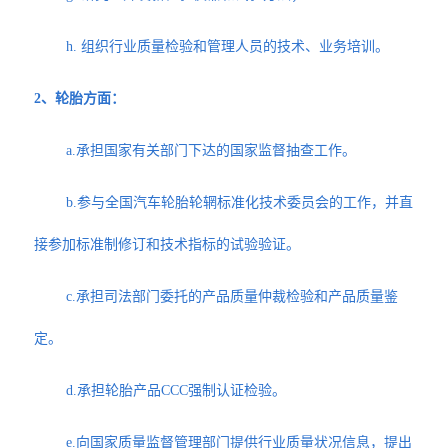
h. 组织行业质量检验和管理人员的技术、业务培训。
2、轮胎方面：
a.承担国家有关部门下达的国家监督抽查工作。
b.参与全国汽车轮胎轮辋标准化技术委员会的工作，并直
接参加标准制修订和技术指标的试验验证。
c.承担司法部门委托的产品质量仲裁检验和产品质量鉴
定。
d.承担轮胎产品CCC强制认证检验。
e.向国家质量监督管理部门提供行业质量状况信息，提出