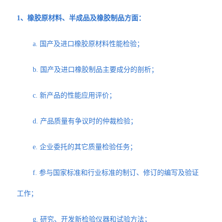
1、橡胶原材料、半成品及橡胶制品方面：
a. 国产及进口橡胶原材料性能检验；
b. 国产及进口橡胶制品主要成分的剖析；
c. 新产品的性能应用评价；
d. 产品质量有争议时的仲裁检验；
e. 企业委托的其它质量检验任务；
f. 参与国家标准和行业标准的制订、修订的编写及验证
工作；
g. 研究、开发新检验仪器和试验方法；