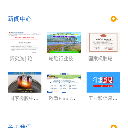
新闻中心
新实施│轮胎3C认证规则
轮胎行业技术盛会:2024年轮胎剖析研讨会（05.29-06.01）
国家橡胶轮胎质检中心获CNAS、CMA新证书
国家橡胶中心2023年轮胎剖析研讨会3月召开
欧盟Euro 7新法规增加汽车轮胎新内容
工业和信息化部：公开征求对《轿车轮胎》等8项强制性国家标准（征求意见稿）的意见
关于我们