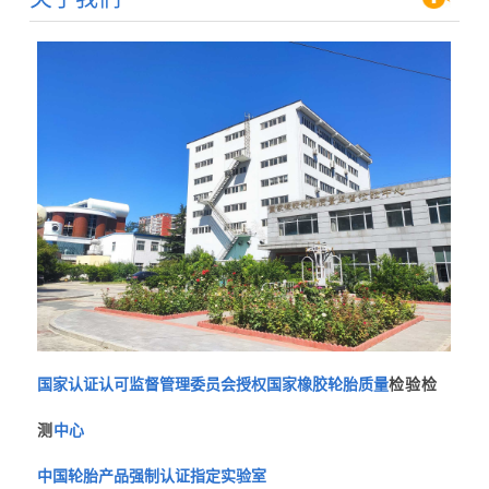
国家认证认可监督管理委员会授权国家橡胶轮胎质量
检验检
测
中心
中国轮胎产品强制认证指定实验室