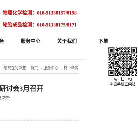
物理化学检测：010-51338157/8158
轮胎成品检测：010-51338175/8171
务
服务中心
关于我们
下单
您现在的位置：
首页
→
服务中心
→
行业新闻
亲，扫一扫
浏览手机云网站
析研讨会3月召开
览次数: