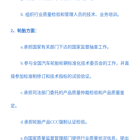
h. 组织行业质量检验和管理人员的技术、业务培训。
2、轮胎方面：
a.承担国家有关部门下达的国家监督抽查工作。
b.参与全国汽车轮胎轮辋标准化技术委员会的工作，并直
接参加标准制修订和技术指标的试验验证。
c.承担司法部门委托的产品质量仲裁检验和产品质量鉴
定。
d.承担轮胎产品CCC强制认证检验。
e.向国家质量监督管理部门提供行业质量状况信息，提出