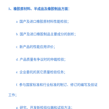
1、橡胶原材料、半成品及橡胶制品方面：
a. 国产及进口橡胶原材料性能检验；
b. 国产及进口橡胶制品主要成分的剖析；
c. 新产品的性能应用评价；
d. 产品质量有争议时的仲裁检验；
e. 企业委托的其它质量检验任务；
f. 参与国家标准和行业标准的制订、修订的编写及验证
工作；
g. 研究、开发新检验仪器和试验方法；