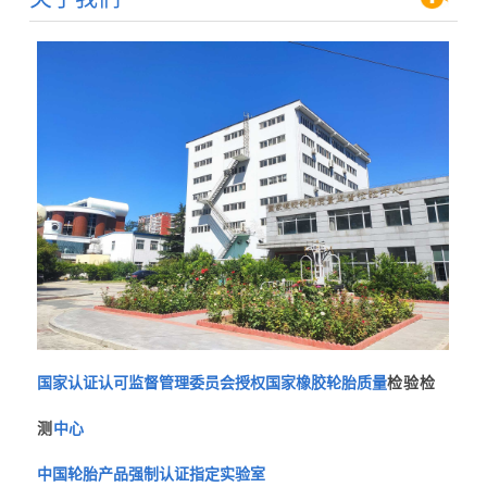
国家认证认可监督管理委员会授权国家橡胶轮胎质量
检验检
测
中心
中国轮胎产品强制认证指定实验室