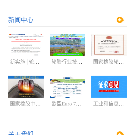
新闻中心
新实施│轮胎3C认证规则
轮胎行业技术盛会:2024年轮胎剖析研讨会（05.29-06.01）
国家橡胶轮胎质检中心获CNAS、CMA新证书
国家橡胶中心2023年轮胎剖析研讨会3月召开
欧盟Euro 7新法规增加汽车轮胎新内容
工业和信息化部：公开征求对《轿车轮胎》等8项强制性国家标准（征求意见稿）的意见
关于我们