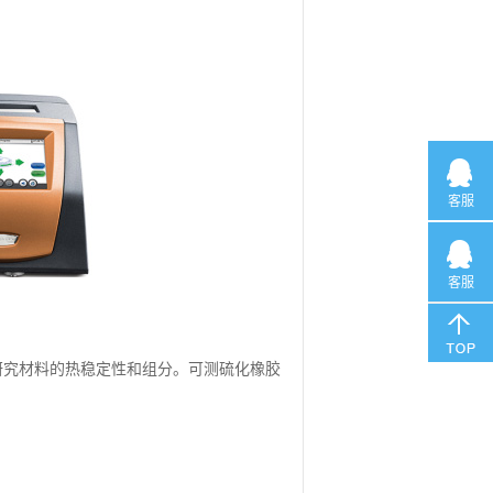
客服
客服
研究材料的热稳定性和组分。可测硫化橡胶