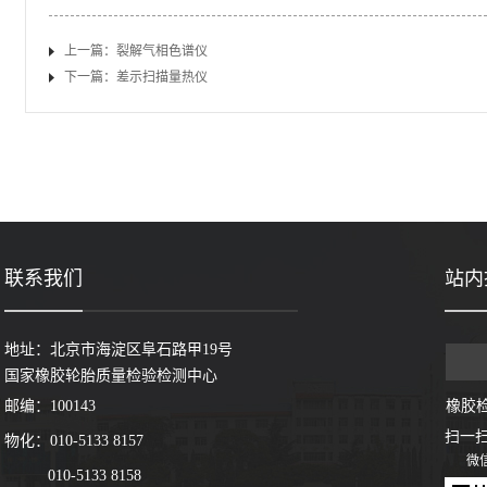
上一篇：
裂解气相色谱仪
下一篇：
差示扫描量热仪
联系我们
站内
地址：北京市海淀区阜石路甲19号
国家橡胶轮胎质量检验检测中心
邮编：100143
橡胶
扫一
物化：010-5133 8157
微
010-5133 8158