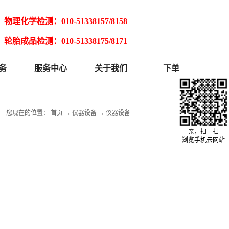
物理化学检测：010-51338157/8158
轮胎成品检测：010-51338175/8171
务
服务中心
关于我们
下单
您现在的位置：
首页
→
仪器设备
→
仪器设备
亲，扫一扫
浏览手机云网站