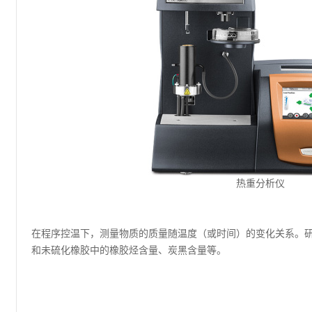
热重分析仪
在程序控温下，测量物质的质量随温度（或时间）的变化关系。
和未硫化橡胶中的橡胶烃含量、炭黑含量等。