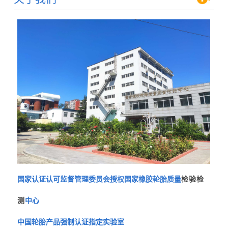
国家认证认可监督管理委员会授权国家橡胶轮胎质量
检验检
测
中心
中国轮胎产品强制认证指定实验室