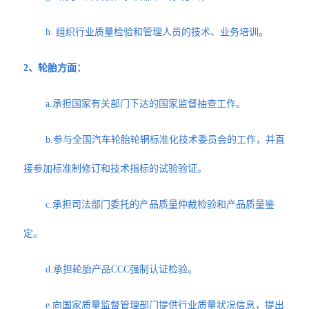
h. 组织行业质量检验和管理人员的技术、业务培训。
2、轮胎方面：
a.承担国家有关部门下达的国家监督抽查工作。
b.参与全国汽车轮胎轮辋标准化技术委员会的工作，并直
接参加标准制修订和技术指标的试验验证。
c.承担司法部门委托的产品质量仲裁检验和产品质量鉴
定。
d.承担轮胎产品CCC强制认证检验。
e.向国家质量监督管理部门提供行业质量状况信息，提出