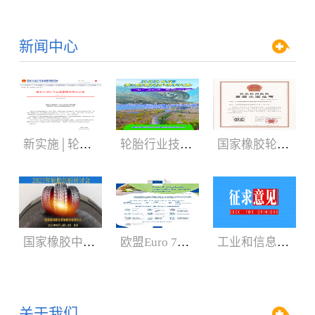
新闻中心
新实施│轮胎3C认证规则
轮胎行业技术盛会:2024年轮胎剖析研讨会（05.29-06.01）
国家橡胶轮胎质检中心获CNAS、CMA新证书
国家橡胶中心2023年轮胎剖析研讨会3月召开
欧盟Euro 7新法规增加汽车轮胎新内容
工业和信息化部：公开征求对《轿车轮胎》等8项强制性国家标准（征求意见稿）的意见
关于我们