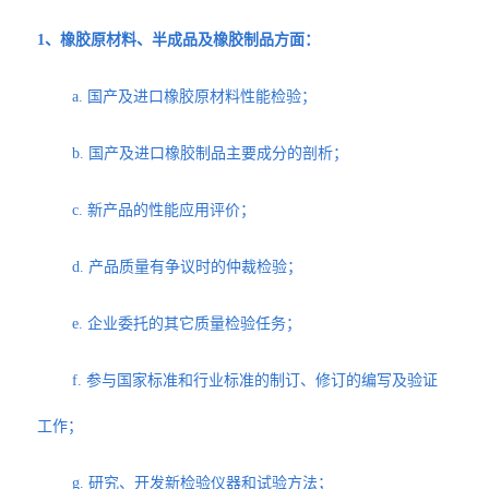
1、橡胶原材料、半成品及橡胶制品方面：
a. 国产及进口橡胶原材料性能检验；
b. 国产及进口橡胶制品主要成分的剖析；
c. 新产品的性能应用评价；
d. 产品质量有争议时的仲裁检验；
e. 企业委托的其它质量检验任务；
f. 参与国家标准和行业标准的制订、修订的编写及验证
工作；
g. 研究、开发新检验仪器和试验方法；